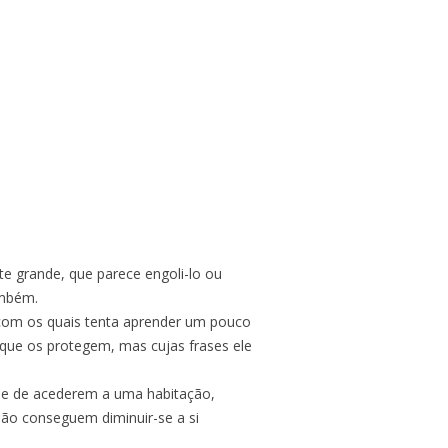
e grande, que parece engoli-lo ou
ambém.
, com os quais tenta aprender um pouco
 que os protegem, mas cujas frases ele
ade de acederem a uma habitação,
não conseguem diminuir-se a si