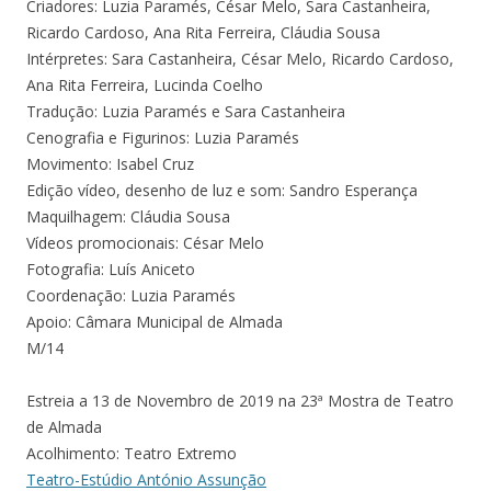
Criadores: Luzia Paramés, César Melo, Sara Castanheira,
Ricardo Cardoso, Ana Rita Ferreira, Cláudia Sousa
Intérpretes: Sara Castanheira, César Melo, Ricardo Cardoso,
Ana Rita Ferreira, Lucinda Coelho
Tradução: Luzia Paramés e Sara Castanheira
Cenografia e Figurinos: Luzia Paramés
Movimento: Isabel Cruz
Edição vídeo, desenho de luz e som: Sandro Esperança
Maquilhagem: Cláudia Sousa
Vídeos promocionais: César Melo
Fotografia: Luís Aniceto
Coordenação: Luzia Paramés
Apoio: Câmara Municipal de Almada
M/14
Estreia a 13 de Novembro de 2019 na 23ª Mostra de Teatro
de Almada
Acolhimento: Teatro Extremo
Teatro-Estúdio António Assunção