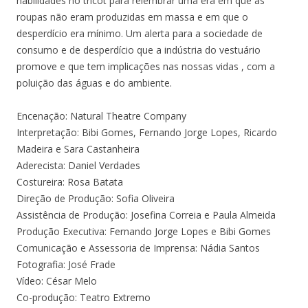
habilidades no tricot para relembrar uma era em que as
roupas não eram produzidas em massa e em que o
desperdício era mínimo. Um alerta para a sociedade de
consumo e de desperdício que a indústria do vestuário
promove e que tem implicações nas nossas vidas , com a
poluição das águas e do ambiente.
Encenação: Natural Theatre Company
Interpretação: Bibi Gomes, Fernando Jorge Lopes, Ricardo
Madeira e Sara Castanheira
Aderecista: Daniel Verdades
Costureira: Rosa Batata
Direção de Produção: Sofia Oliveira
Assistência de Produção: Josefina Correia e Paula Almeida
Produção Executiva: Fernando Jorge Lopes e Bibi Gomes
Comunicação e Assessoria de Imprensa: Nádia Santos
Fotografia: José Frade
Vídeo: César Melo
Co-produção: Teatro Extremo